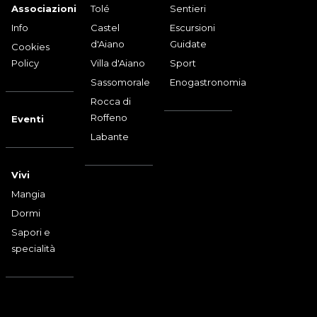
Associazioni
Tolé
Sentieri
Info
Castel
Escursioni
d'Aiano
Guidate
Cookies
Policy
Villa d'Aiano
Sport
Sassomorale
Enogastronomia
Rocca di
Roffeno
Eventi
Labante
Vivi
Mangia
Dormi
Sapori e
specialità