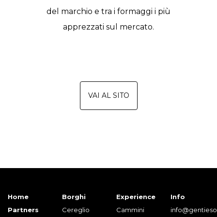
del marchio e tra i formaggi i più
apprezzati sul mercato.
VAI AL SITO
Home
Borghi
Experience
Info
Partners
Cereglio
Cammini
info@gentiesor