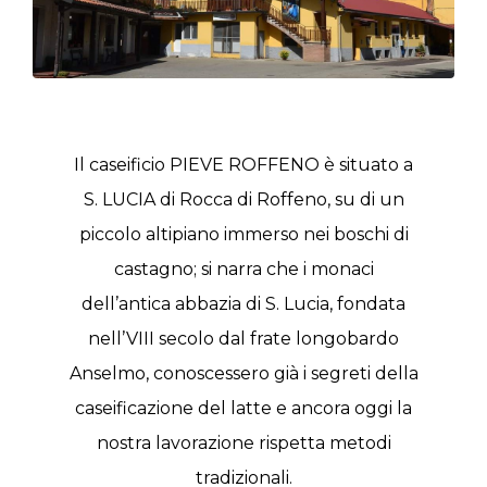
Associazioni
Info
Il caseificio PIEVE ROFFENO è situato a
S. LUCIA di Rocca di Roffeno, su di un
piccolo altipiano immerso nei boschi di
castagno; si narra che i monaci
dell’antica abbazia di S. Lucia, fondata
nell’VIII secolo dal frate longobardo
Anselmo, conoscessero già i segreti della
caseificazione del latte e ancora oggi la
nostra lavorazione rispetta metodi
tradizionali.