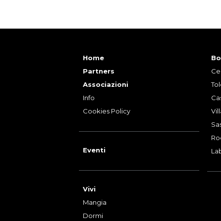
Home
Bo
Partners
Ce
Associazioni
To
Info
Cas
Cookies Policy
Vil
Sa
Ro
Eventi
La
Vivi
Mangia
Dormi