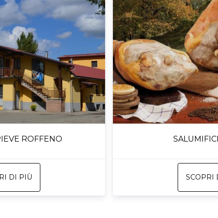
 PIEVE ROFFENO
SALUMIFICI
I DI PIÙ
SCOPRI 