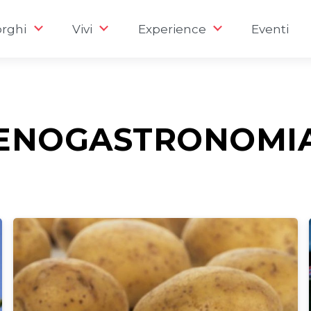
rghi
Vivi
Experience
Eventi
ENOGASTRONOMI