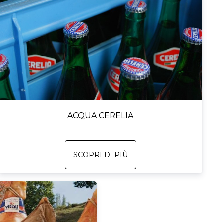
ACQUA CERELIA
SCOPRI DI PIÙ