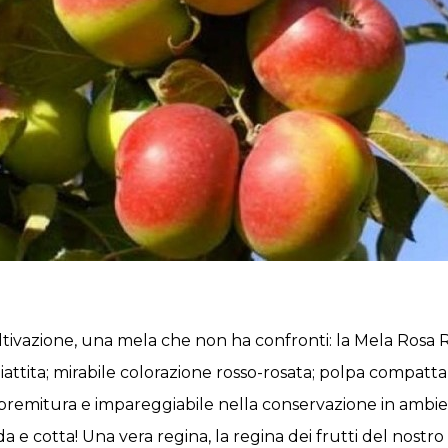
coltivazione, una mela che non ha confronti: la Mela Ros
tita; mirabile colorazione rosso-rosata; polpa compatta 
premitura e impareggiabile nella conservazione in ambien
 e cotta! Una vera regina, la regina dei frutti del nostr