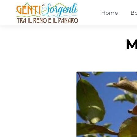
Home
Bo
M