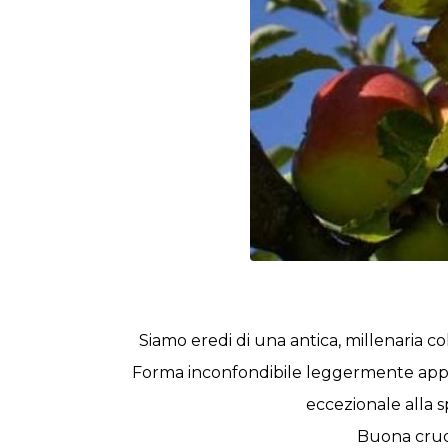
Siamo eredi di una antica, millenaria 
Forma inconfondibile leggermente appiat
eccezionale alla s
Buona cruda