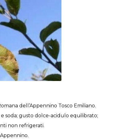
a Romana dell’Appennino Tosco Emiliano.
e soda; gusto dolce-acidulo equilibrato;
ti non refrigerati.
o Appennino.